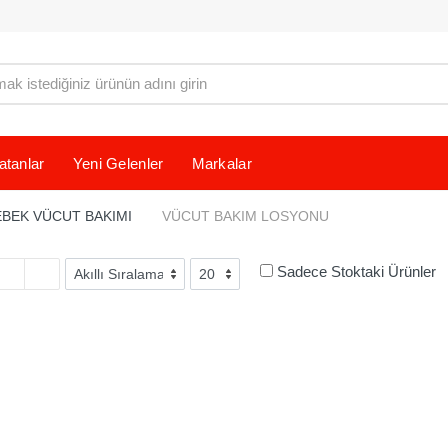
atanlar
Yeni Gelenler
Markalar
EBEK VÜCUT BAKIMI
VÜCUT BAKIM LOSYONU
Sadece Stoktaki Ürünler