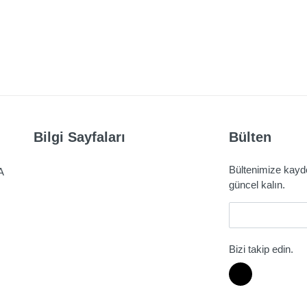
Bilgi Sayfaları
Bülten
Bültenimize kaydo
A
güncel kalın.
E-Mail
Bizi takip edin.