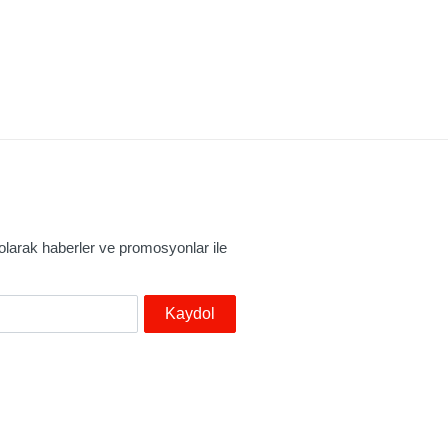
larak haberler ve promosyonlar ile
Kaydol