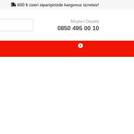
600 ₺ üzeri siparişinizde kargonuz ücretsiz!
Müşteri Destek
0850 495 00 10
0