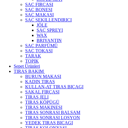
SAÇ FIRÇASI
SAÇ BONESI
SAÇ MAKASI
SAÇ SEKILLENDIRICI
JÖLE
SAÇ SPREYI
WAX
BRIYANTIN
SAÇ PARFÜMÜ
SAÇ TOKASI
TARAK
TOPIK
Sepet Ürünleri
TIRAS BAKIM
BURUN MAKASI
KADIN TIRAS
KULLAN-AT TIRAS BIÇAGI
SAKAL FIRÇASI
TIRAS JELI
TIRAS KÖPÜGÜ
TIRAS MAKINESI
TIRAS SONRASI BALSAM
TIRAS SONRASI LOSYON
YEDEK TIRAS BIÇAGI
TIRAS KOLONYASI