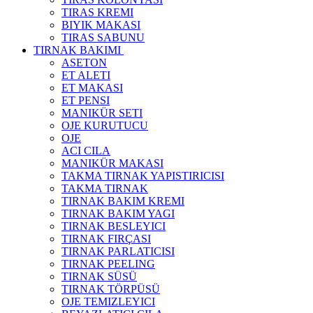
TIRAS KREMI
BIYIK MAKASI
TIRAS SABUNU
TIRNAK BAKIMI
ASETON
ET ALETI
ET MAKASI
ET PENSI
MANIKÜR SETI
OJE KURUTUCU
OJE
ACI CILA
MANIKÜR MAKASI
TAKMA TIRNAK YAPISTIRICISI
TAKMA TIRNAK
TIRNAK BAKIM KREMI
TIRNAK BAKIM YAGI
TIRNAK BESLEYICI
TIRNAK FIRÇASI
TIRNAK PARLATICISI
TIRNAK PEELING
TIRNAK SÜSÜ
TIRNAK TÖRPÜSÜ
OJE TEMIZLEYICI