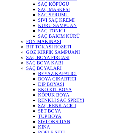
SAÇ KÖPÜGÜ
SAÇ MASKESI
SAÇ SERUMU
SIVI SAÇ KREMI
KURU SAMPUAN
SAÇ TONIGI
SAÇ BAKIM KÜRÜ
FÖN MAKINASI
BIT TOKASI ROZETI
GÖZ KIRPIK SAMPUANI
SAÇ BOYA FIRÇASI
SAÇ BOYA KABI
SAÇ BOYALARI
BEYAZ KAPATICI
BOYA ÇIKARTICI
DIP BOYASI
EKO KIT BOYA
KÖPÜK BOYA
RENKLI SAÇ SPREYI
SAÇ RENK AÇICI
SET BOYA
TÜP BOYA
SIVI OKSIDAN
KINA
RÖFLE SETI