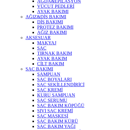
AĞDA&EPİLASYON
VÜCUT PEDLERİ
AYAK BAKIMI
AĞIZ&DİŞ BAKIMI
DİŞ BAKIMI
PROTEZ BAKIMI
AĞIZ BAKIMI
AKSESUAR
MAKYAJ
SAÇ
TIRNAK BAKIM
AYAK BAKIM
CİLT BAKIM
SAÇ BAKIMI
ŞAMPUAN
SAÇ BOYALARI
SAÇ ŞEKİLLENDİRİCİ
SAÇ KREMİ
KURU ŞAMPUAN
SAÇ SERUMU
SAÇ BAKIM KÖPÜĞÜ
SIVI SAÇ KREMİ
SAÇ MASKESİ
SAÇ BAKIM KÜRÜ
SAÇ BAKIM YAĞI