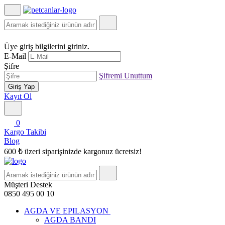
Üye giriş bilgilerini giriniz.
E-Mail
Şifre
Şifremi Unuttum
Giriş Yap
Kayıt Ol
0
Kargo Takibi
Blog
600 ₺ üzeri siparişinizde kargonuz ücretsiz!
Müşteri Destek
0850 495 00 10
AGDA VE EPILASYON
AGDA BANDI