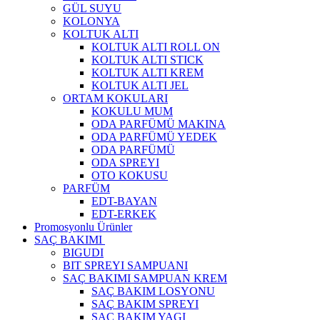
GÜL SUYU
KOLONYA
KOLTUK ALTI
KOLTUK ALTI ROLL ON
KOLTUK ALTI STICK
KOLTUK ALTI KREM
KOLTUK ALTI JEL
ORTAM KOKULARI
KOKULU MUM
ODA PARFÜMÜ MAKINA
ODA PARFÜMÜ YEDEK
ODA PARFÜMÜ
ODA SPREYI
OTO KOKUSU
PARFÜM
EDT-BAYAN
EDT-ERKEK
Promosyonlu Ürünler
SAÇ BAKIMI
BIGUDI
BIT SPREYI SAMPUANI
SAÇ BAKIMI SAMPUAN KREM
SAÇ BAKIM LOSYONU
SAÇ BAKIM SPREYI
SAÇ BAKIM YAGI