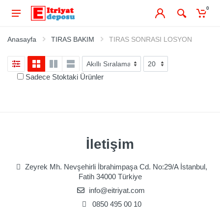
0
Anasayfa
TIRAS BAKIM
TIRAS SONRASI LOSYON
Sadece Stoktaki Ürünler
İletişim
Zeyrek Mh. Nevşehirli İbrahimpaşa Cd. No:29/A İstanbul,
Fatih 34000 Türkiye
info@eitriyat.com
0850 495 00 10