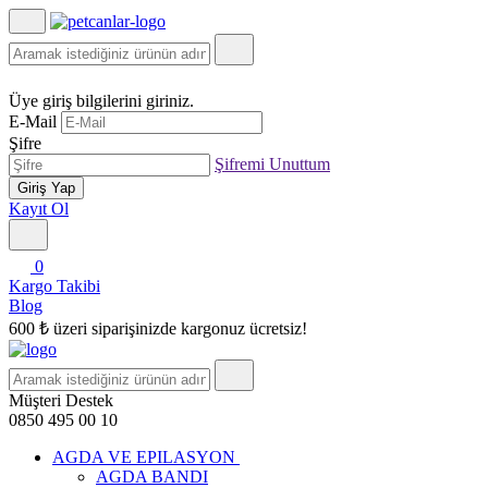
Üye giriş bilgilerini giriniz.
E-Mail
Şifre
Şifremi Unuttum
Giriş Yap
Kayıt Ol
0
Kargo Takibi
Blog
600 ₺ üzeri siparişinizde kargonuz ücretsiz!
Müşteri Destek
0850 495 00 10
AGDA VE EPILASYON
AGDA BANDI