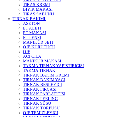
TIRAS KREMI
BIYIK MAKASI
TIRAS SABUNU
TIRNAK BAKIMI
ASETON
ET ALETI
ET MAKASI
ET PENSI
MANIKÜR SETI
OJE KURUTUCU
OJE
ACI CILA
MANIKÜR MAKASI
TAKMA TIRNAK YAPISTIRICISI
TAKMA TIRNAK
TIRNAK BAKIM KREMI
TIRNAK BAKIM YAGI
TIRNAK BESLEYICI
TIRNAK FIRÇASI
TIRNAK PARLATICISI
TIRNAK PEELING
TIRNAK SÜSÜ
TIRNAK TÖRPÜSÜ
OJE TEMIZLEYICI