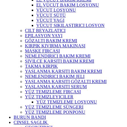
EL VÜCUT BAKIM LOSYONU
VÜCUT LOSYONU
VÜCUT SÜTÜ
VÜCUT YAGI
VÜCUT SIKILASTIRICI LOSYON
CILT BEYAZLATICI
EPILASYON YAYI
GÖZALTI BAKIM KREMI
KIRPIK KIVIRMA MAKINASI
MASKE FIRÇASI
NEMLENDIRICI BAKIM KREMI
SIVILCE KARSITI BAKIM KREMI
TAKMA KIRPIK
YASLANMA KARSITI BAKIM KREMI
NEMLENDIRICI BAKIM JELI
YASLANMA KARSITI GÖZALTI KREMI
YASLANMA KARSITI SERUM
YÜZ TEMIZLEME FIRÇASI
YÜZ TEMIZLEYICILER
YÜZ TEMIZLEME LOSYONU
YÜZ TEMIZLEME SÜNGERI
YÜZ TEMIZLEME PONPONU
BURUN BANDI
CINSEL SAGLIK