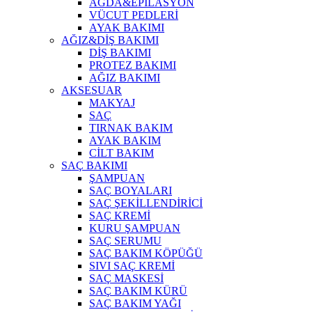
AĞDA&EPİLASYON
VÜCUT PEDLERİ
AYAK BAKIMI
AĞIZ&DİŞ BAKIMI
DİŞ BAKIMI
PROTEZ BAKIMI
AĞIZ BAKIMI
AKSESUAR
MAKYAJ
SAÇ
TIRNAK BAKIM
AYAK BAKIM
CİLT BAKIM
SAÇ BAKIMI
ŞAMPUAN
SAÇ BOYALARI
SAÇ ŞEKİLLENDİRİCİ
SAÇ KREMİ
KURU ŞAMPUAN
SAÇ SERUMU
SAÇ BAKIM KÖPÜĞÜ
SIVI SAÇ KREMİ
SAÇ MASKESİ
SAÇ BAKIM KÜRÜ
SAÇ BAKIM YAĞI