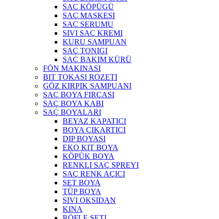
SAÇ KÖPÜGÜ
SAÇ MASKESI
SAÇ SERUMU
SIVI SAÇ KREMI
KURU SAMPUAN
SAÇ TONIGI
SAÇ BAKIM KÜRÜ
FÖN MAKINASI
BIT TOKASI ROZETI
GÖZ KIRPIK SAMPUANI
SAÇ BOYA FIRÇASI
SAÇ BOYA KABI
SAÇ BOYALARI
BEYAZ KAPATICI
BOYA ÇIKARTICI
DIP BOYASI
EKO KIT BOYA
KÖPÜK BOYA
RENKLI SAÇ SPREYI
SAÇ RENK AÇICI
SET BOYA
TÜP BOYA
SIVI OKSIDAN
KINA
RÖFLE SETI