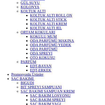
GÜL SUYU
KOLONYA
KOLTUK ALTI
KOLTUK ALTI ROLL ON
KOLTUK ALTI STICK
KOLTUK ALTI KREM
KOLTUK ALTI JEL
ORTAM KOKULARI
KOKULU MUM
ODA PARFÜMÜ MAKINA
ODA PARFÜMÜ YEDEK
ODA PARFÜMÜ
ODA SPREYI
OTO KOKUSU
PARFÜM
EDT-BAYAN
EDT-ERKEK
Promosyonlu Ürünler
SAÇ BAKIMI
BIGUDI
BIT SPREYI SAMPUANI
SAÇ BAKIMI SAMPUAN KREM
SAÇ BAKIM LOSYONU
SAÇ BAKIM SPREYI
SAÇ BAKIM YAGI