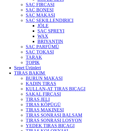
SAÇ FIRÇASI
SAÇ BONESI
SAÇ MAKASI
SAÇ SEKILLENDIRICI
JÖLE
SAÇ SPREYI
WAX
BRIYANTIN
SAÇ PARFÜMÜ
SAÇ TOKASI
TARAK
TOPIK
Sepet Ürünleri
TIRAS BAKIM
BURUN MAKASI
KADIN TIRAS
KULLAN-AT TIRAS BIÇAGI
SAKAL FIRÇASI
TIRAS JELI
TIRAS KÖPÜGÜ
TIRAS MAKINESI
TIRAS SONRASI BALSAM
TIRAS SONRASI LOSYON
YEDEK TIRAS BIÇAGI
TIRAS KOLONYASI