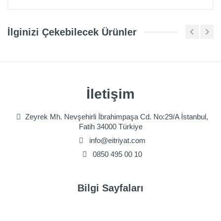
Ürün Yorumları
İlginizi Çekebilecek Ürünler
İletişim
Zeyrek Mh. Nevşehirli İbrahimpaşa Cd. No:29/A İstanbul,
Fatih 34000 Türkiye
info@eitriyat.com
0850 495 00 10
Bilgi Sayfaları