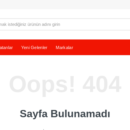
atanlar
Yeni Gelenler
Markalar
Oops! 404
Sayfa Bulunamadı