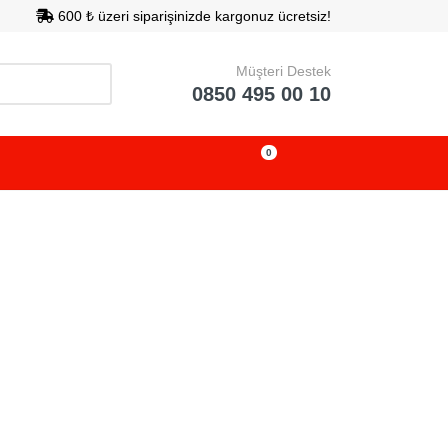
600 ₺ üzeri siparişinizde kargonuz ücretsiz!
Müşteri Destek
0850 495 00 10
0