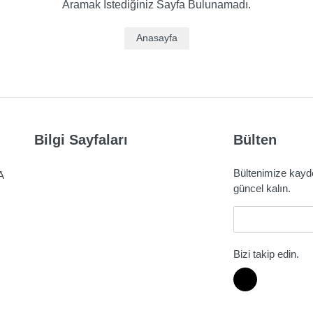
Aramak İstediğiniz Sayfa Bulunamadı.
Anasayfa
Bilgi Sayfaları
Bülten
Bültenimize kaydo
A
güncel kalın.
E-Mail
Bizi takip edin.