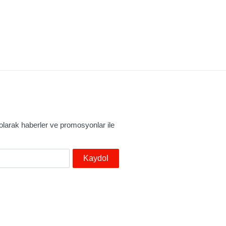
larak haberler ve promosyonlar ile
Kaydol