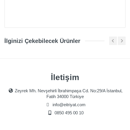
Ürün Yorumları
İlginizi Çekebilecek Ürünler
İletişim
Zeyrek Mh. Nevşehirli İbrahimpaşa Cd. No:29/A İstanbul,
Fatih 34000 Türkiye
info@eitriyat.com
0850 495 00 10